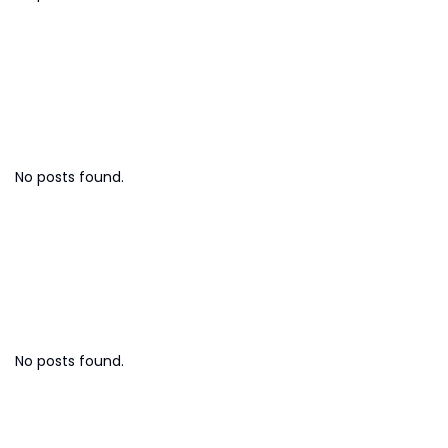
Strategi Bisnis
No posts found.
Investasi & Finansial
No posts found.