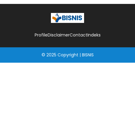
Profile
Disclaimer
Contact
Indeks
© 2025
Copyright
|
BISNIS