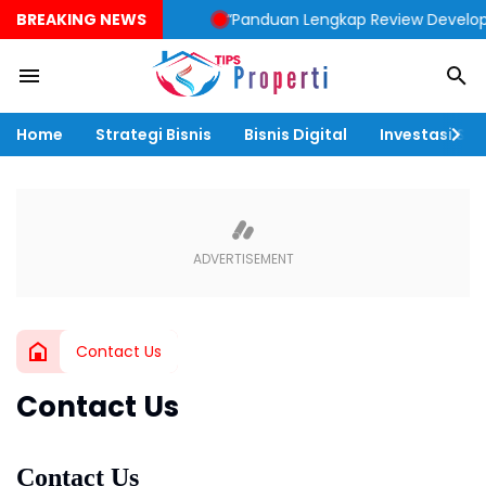
BREAKING NEWS
“Panduan Lengkap Review Developer Pe
Home
Strategi Bisnis
Bisnis Digital
Investasi & F
Contact Us
Contact Us
Contact Us