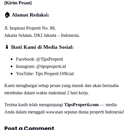
[Kirim Pesan]
🏠
Alamat Redaksi:
Jl. Inspirasi Properti No. 88,
Jakarta Selatan, DKI Jakarta – Indonesia.
📱
Ikuti Kami di Media Sosial:
Facebook: @TipsProperti
Instagram: @tipsproperti.id
YouTube: Tips Properti Official
Kami menghargai setiap pesan yang masuk dan akan berusaha
membalas dalam waktu maksimal 2 hari kerja.
Terima kasih telah mengunjungi
TipsProperti.com
— media
Anda dalam menggali wawasan seputar dunia properti Indonesia!
Post a Comment