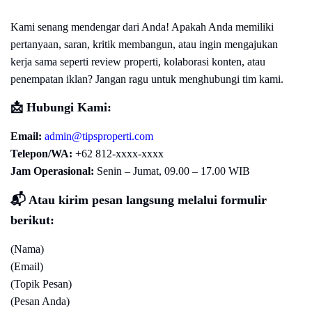
Kami senang mendengar dari Anda! Apakah Anda memiliki
pertanyaan, saran, kritik membangun, atau ingin mengajukan
kerja sama seperti review properti, kolaborasi konten, atau
penempatan iklan? Jangan ragu untuk menghubungi tim kami.
📩
Hubungi Kami:
Email:
admin@tipsproperti.com
Telepon/WA:
+62 812-xxxx-xxxx
Jam Operasional:
Senin – Jumat, 09.00 – 17.00 WIB
📬
Atau kirim pesan langsung melalui formulir
berikut:
(Nama)
(Email)
(Topik Pesan)
(Pesan Anda)