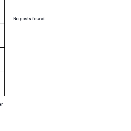
No posts found.
er