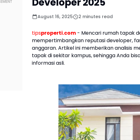
Developer 2025
August 16, 2025
2 minutes read
tips
properti.com
- Mencari rumah tapak dek
mempertimbangkan reputasi developer, fasi
anggaran. Artikel ini memberikan analisi
tapak di sekitar kampus, sehingga Anda bi
informasi asli.