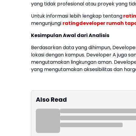
yang tidak profesional atau proyek yang tid
Untuk informasi lebih lengkap tentang
rati
mengunjungi
ratingdeveloper rumah tap
Kesimpulan Awal dari Analisis
Berdasarkan data yang dihimpun, Developer 
lokasi dengan kampus. Developer A juga sa
mengutamakan lingkungan aman. Developer
yang mengutamakan aksesibilitas dan harga
Also Read