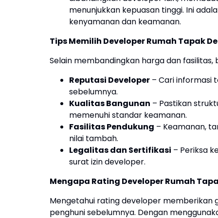
menunjukkan kepuasan tinggi. Ini ada
kenyamanan dan keamanan.
Tips Memilih Developer Rumah Tapak D
Selain membandingkan harga dan fasilitas, 
Reputasi Developer
– Cari informasi
sebelumnya.
Kualitas Bangunan
– Pastikan struk
memenuhi standar keamanan.
Fasilitas Pendukung
– Keamanan, tam
nilai tambah.
Legalitas dan Sertifikasi
– Periksa k
surat izin developer.
Mengapa Rating Developer Rumah Tapa
Mengetahui rating developer memberikan g
penghuni sebelumnya. Dengan menggunakan 