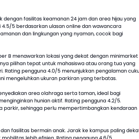
dengan fasilitas keamanan 24 jam dan area hijau yang
 4.5/5 berdasarkan ulasan online dan wawancara
eamanan dan lingkungan yang nyaman, cocok bagi
eloper B menawarkan lokasi yang dekat dengan minimarket
nya pilihan tepat untuk mahasiswa atau orang tua yang
-hari. Rating pengguna 4.0/5 menunjukkan pengalaman cuk
 mengeluhkan ukuran parkiran yang terbatas.
enyediakan area olahraga serta taman, ideal bagi
nginginkan hunian aktif. Rating pengguna 4.2/5.
a parkir, sehingga perlu mempertimbangkan kendaraan
 dan fasilitas bermain anak. Jarak ke kampus paling deka
obilitas lebih efisien. Rating pengguna 4.6/5