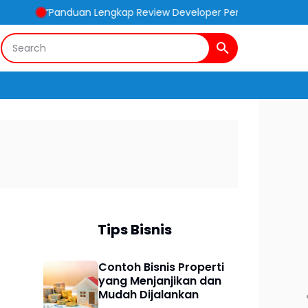
duan Lengkap Review Developer Perumahan Dekat Stasiun Kereta: 
Tips Bisnis
Contoh Bisnis Properti
yang Menjanjikan dan
Mudah Dijalankan