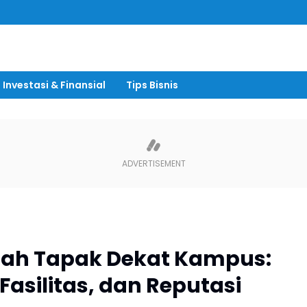
“Pan
Investasi & Finansial
Tips Bisnis
mah Tapak Dekat Kampus:
asilitas, dan Reputasi