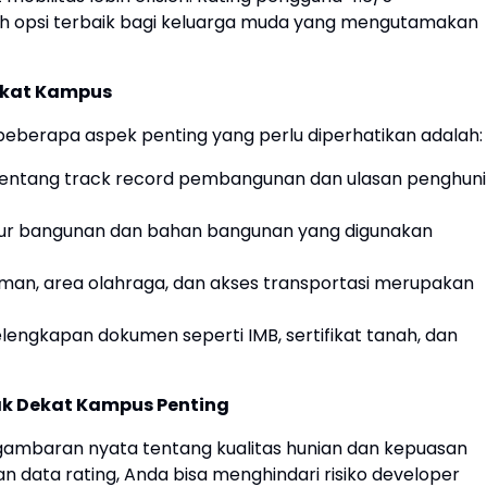
lah opsi terbaik bagi keluarga muda yang mengutamakan
ekat Kampus
beberapa aspek penting yang perlu diperhatikan adalah:
 tentang track record pembangunan dan ulasan penghuni
tur bangunan dan bahan bangunan yang digunakan
an, area olahraga, dan akses transportasi merupakan
elengkapan dokumen seperti IMB, sertifikat tanah, dan
k Dekat Kampus Penting
ambaran nyata tentang kualitas hunian dan kepuasan
data rating, Anda bisa menghindari risiko developer