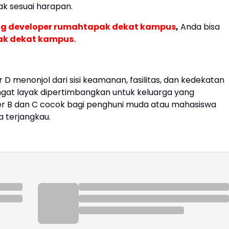
ak sesuai harapan.
ng developer rumahtapak dekat kampus
,
Anda bisa
ak dekat kampus.
D menonjol dari sisi keamanan, fasilitas, dan kedekatan
ngat layak dipertimbangkan untuk keluarga yang
 B dan C cocok bagi penghuni muda atau mahasiswa
 terjangkau.