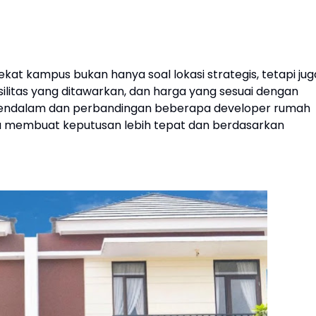
at kampus bukan hanya soal lokasi strategis, tetapi jug
litas yang ditawarkan, dan harga yang sesuai dengan
s mendalam dan perbandingan beberapa developer rumah
sa membuat keputusan lebih tepat dan berdasarkan