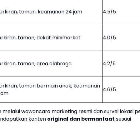
arkiran, taman, keamanan 24 jam
4.5/5
arkiran, taman, dekat minimarket
4.0/5
arkiran, taman, area olahraga
4.2/5
arkiran, taman bermain anak, keamanan
4.6/5
 jam
h melalui wawancara marketing resmi dan survei lokasi p
mendapatkan konten
original dan bermanfaat
sesuai
.