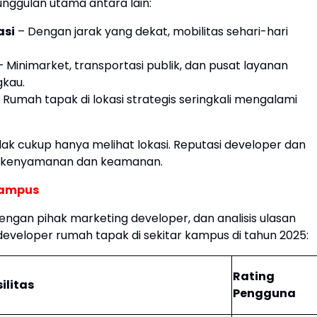
eunggulan utama antara lain:
asi
– Dengan jarak yang dekat, mobilitas sehari-hari
 Minimarket, transportasi publik, dan pusat layanan
gkau.
 Rumah tapak di lokasi strategis seringkali mengalami
ak cukup hanya melihat lokasi. Reputasi developer dan
ntu kenyamanan dan keamanan.
Kampus
ngan pihak marketing developer, dan analisis ulasan
eveloper rumah tapak di sekitar kampus di tahun 2025:
Rating
ilitas
Pengguna