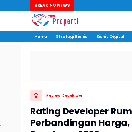
BREAKING NEWS
Home
Strategi Bisnis
Bisnis Digital
Review Developer
Rating Developer Ru
Perbandingan Harga, F