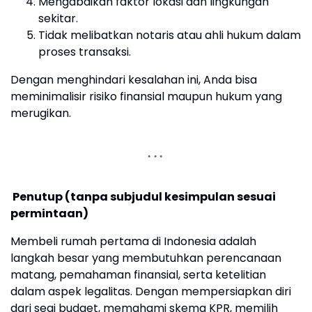
Mengabaikan faktor lokasi dan lingkungan
sekitar.
Tidak melibatkan notaris atau ahli hukum dalam
proses transaksi.
Dengan menghindari kesalahan ini, Anda bisa
meminimalisir risiko finansial maupun hukum yang
merugikan.
Penutup (tanpa subjudul kesimpulan sesuai
permintaan)
Membeli rumah pertama di Indonesia adalah
langkah besar yang membutuhkan perencanaan
matang, pemahaman finansial, serta ketelitian
dalam aspek legalitas. Dengan mempersiapkan diri
dari segi budget, memahami skema KPR, memilih