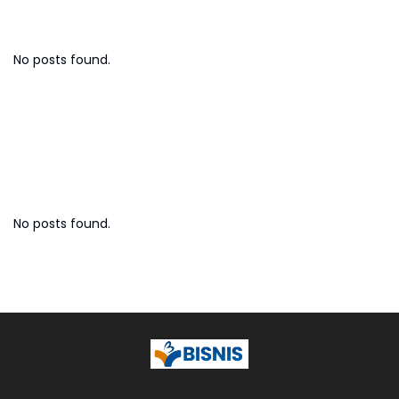
No posts found.
Investasi & Finansial
No posts found.