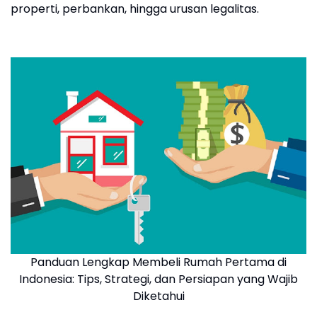
properti, perbankan, hingga urusan legalitas.
Panduan Lengkap Membeli Rumah Pertama di
Indonesia: Tips, Strategi, dan Persiapan yang Wajib
Diketahui