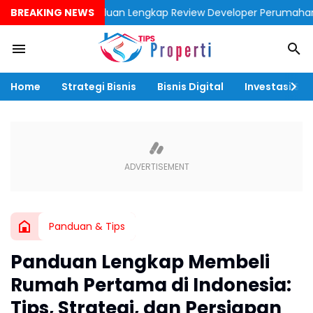
BREAKING NEWS
“Panduan Lengkap Review Developer Perumahan Dekat Stasiun
Home
Strategi Bisnis
Bisnis Digital
Investasi & F
Panduan & Tips
Panduan Lengkap Membeli
Rumah Pertama di Indonesia:
Tips, Strategi, dan Persiapan