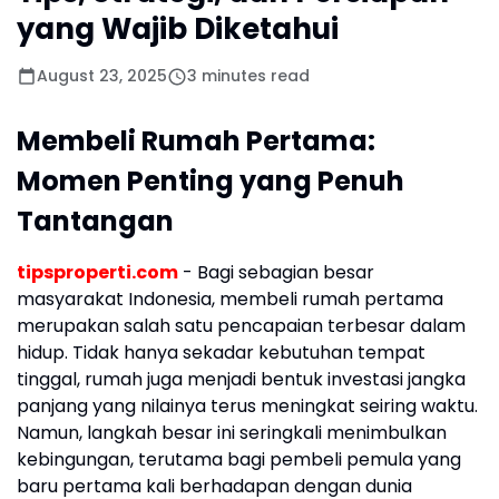
yang Wajib Diketahui
August 23, 2025
3 minutes read
Membeli Rumah Pertama:
Momen Penting yang Penuh
Tantangan
tipsproperti.com
- Bagi sebagian besar
masyarakat Indonesia, membeli rumah pertama
merupakan salah satu pencapaian terbesar dalam
hidup. Tidak hanya sekadar kebutuhan tempat
tinggal, rumah juga menjadi bentuk investasi jangka
panjang yang nilainya terus meningkat seiring waktu.
Namun, langkah besar ini seringkali menimbulkan
kebingungan, terutama bagi pembeli pemula yang
baru pertama kali berhadapan dengan dunia