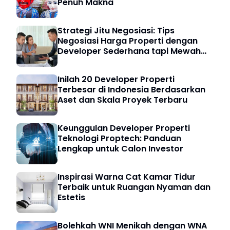
Penuh Makna
Strategi Jitu Negosiasi: Tips
Negosiasi Harga Properti dengan
Developer Sederhana tapi Mewah
untuk Pembeli Cerdas
Inilah 20 Developer Properti
Terbesar di Indonesia Berdasarkan
Aset dan Skala Proyek Terbaru
Keunggulan Developer Properti
Teknologi Proptech: Panduan
Lengkap untuk Calon Investor
Inspirasi Warna Cat Kamar Tidur
Terbaik untuk Ruangan Nyaman dan
Estetis
Bolehkah WNI Menikah dengan WNA