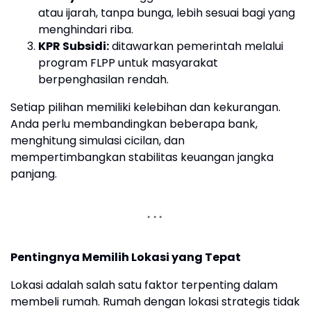
atau ijarah, tanpa bunga, lebih sesuai bagi yang
menghindari riba.
KPR Subsidi:
ditawarkan pemerintah melalui
program FLPP untuk masyarakat
berpenghasilan rendah.
Setiap pilihan memiliki kelebihan dan kekurangan.
Anda perlu membandingkan beberapa bank,
menghitung simulasi cicilan, dan
mempertimbangkan stabilitas keuangan jangka
panjang.
Pentingnya Memilih Lokasi yang Tepat
Lokasi adalah salah satu faktor terpenting dalam
membeli rumah. Rumah dengan lokasi strategis tidak