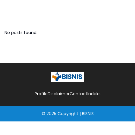
Investasi & Finansial
No posts found.
Profile
Disclaimer
Contact
Indeks
© 2025
Copyright
|
BISNIS