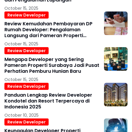
October 15, 2025
Review Developer
Review Kemudahan Pembayaran DP
Rumah Developer: Pengalaman
Langsung dari Pameran Properti
Surabaya 2025
October 15, 2025
Review Developer
Mengapa Developer yang Sering
Pameran Properti Surabaya Jadi Pusat
Perhatian Pemburu Hunian Baru
October 15, 2025
Review Developer
Panduan Lengkap Review Developer
Kondotel dan Resort Terpercaya di
Indonesia 2025
October 10, 2025
Review Developer
Keunggulan Developer Properti