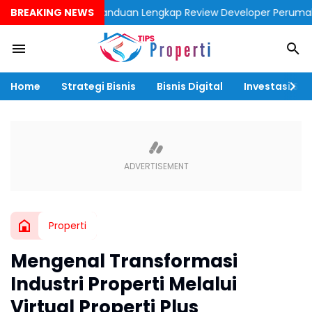
BREAKING NEWS
“Panduan Lengkap Review Developer Perumahan Dekat Stas
Home
Strategi Bisnis
Bisnis Digital
Investasi & F
Properti
Mengenal Transformasi
Industri Properti Melalui
Virtual Properti Plus