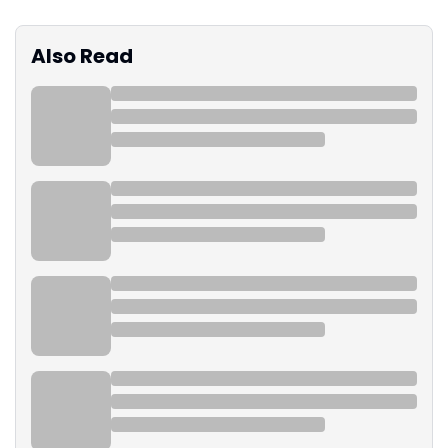
Also Read