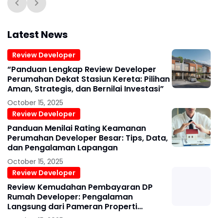
Latest News
Review Developer
“Panduan Lengkap Review Developer
Perumahan Dekat Stasiun Kereta: Pilihan
Aman, Strategis, dan Bernilai Investasi”
October 15, 2025
Review Developer
Panduan Menilai Rating Keamanan
Perumahan Developer Besar: Tips, Data,
dan Pengalaman Lapangan
October 15, 2025
Review Developer
Review Kemudahan Pembayaran DP
Rumah Developer: Pengalaman
Langsung dari Pameran Properti
Surabaya 2025