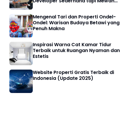
Developer Sederhana tapi Mewah
untuk Pembeli Cerdas
Mengenal Tari dan Properti Ondel-
Ondel: Warisan Budaya Betawi yang
Penuh Makna
Inspirasi Warna Cat Kamar Tidur
Terbaik untuk Ruangan Nyaman dan
Estetis
Website Properti Gratis Terbaik di
Indonesia (Update 2025)
Bisnis Digital