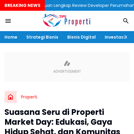
BREAKING NEWS
“Panduan Lengkap Review Developer Perumahan Dekat Stasiu
Home
Strategi Bisnis
Bisnis Digital
Investasi & F
Properti.
Suasana Seru di Properti
Market Day: Edukasi, Gaya
Hidup Sehat, dan Komunitas