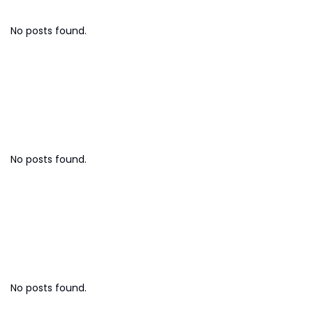
No posts found.
Strategi Bisnis
No posts found.
Investasi & Finansial
No posts found.