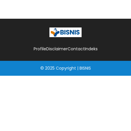
Profile
Disclaimer
Contact
Indeks
© 2025
Copyright
|
BISNIS