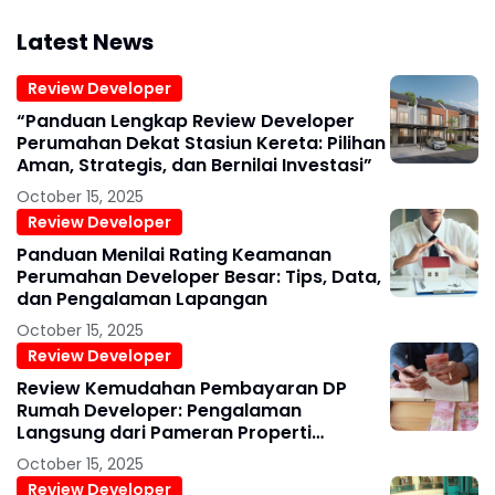
Latest News
Review Developer
“Panduan Lengkap Review Developer
Perumahan Dekat Stasiun Kereta: Pilihan
Aman, Strategis, dan Bernilai Investasi”
October 15, 2025
Review Developer
Panduan Menilai Rating Keamanan
Perumahan Developer Besar: Tips, Data,
dan Pengalaman Lapangan
October 15, 2025
Review Developer
Review Kemudahan Pembayaran DP
Rumah Developer: Pengalaman
Langsung dari Pameran Properti
Surabaya 2025
October 15, 2025
Review Developer