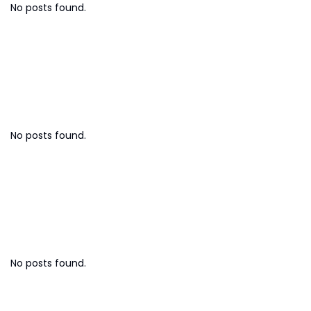
No posts found.
Strategi Bisnis
No posts found.
Investasi & Finansial
No posts found.