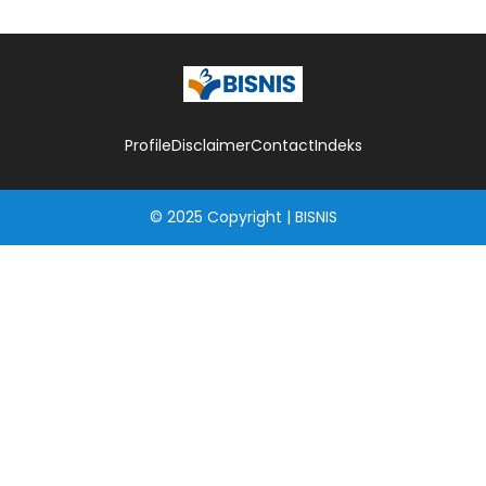
Profile
Disclaimer
Contact
Indeks
© 2025
Copyright
|
BISNIS