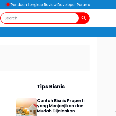
uan Lengkap Review Developer Perumahan Dekat Stasiun Kereta: Pi
Tips Bisnis
Contoh Bisnis Properti
yang Menjanjikan dan
Mudah Dijalankan