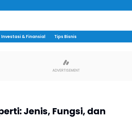
“Pand
Investasi & Finansial
Tips Bisnis
ti: Jenis, Fungsi, dan