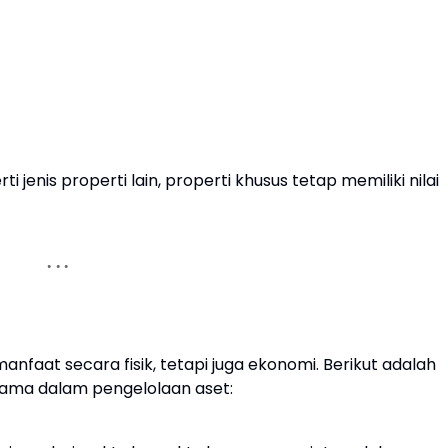
enis properti lain, properti khusus tetap memiliki nilai
nfaat secara fisik, tetapi juga ekonomi. Berikut adalah
tama dalam pengelolaan aset: