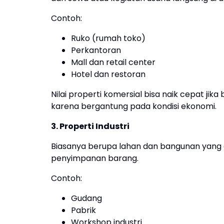
Contoh:
Ruko (rumah toko)
Perkantoran
Mall dan retail center
Hotel dan restoran
Nilai properti komersial bisa naik cepat jika
karena bergantung pada kondisi ekonomi.
3. Properti Industri
Biasanya berupa lahan dan bangunan yang di
penyimpanan barang.
Contoh:
Gudang
Pabrik
Workshop industri