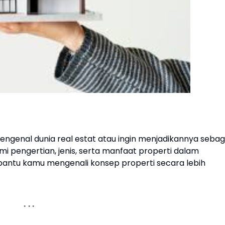
ngenal dunia real estat atau ingin menjadikannya sebag
i pengertian, jenis, serta manfaat properti dalam
mbantu kamu mengenali konsep properti secara lebih