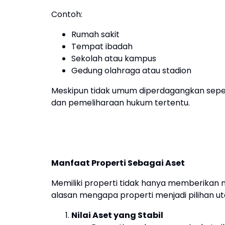
Contoh:
Rumah sakit
Tempat ibadah
Sekolah atau kampus
Gedung olahraga atau stadion
Meskipun tidak umum diperdagangkan seperti j
dan pemeliharaan hukum tertentu.
Manfaat Properti Sebagai Aset
Memiliki properti tidak hanya memberikan ma
alasan mengapa properti menjadi pilihan u
Nilai Aset yang Stabil