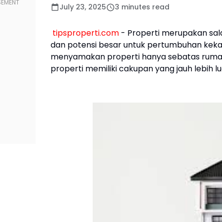
July 23, 2025
3 minutes read
tipsproperti.com
- Properti merupakan sala
dan potensi besar untuk pertumbuhan keka
menyamakan properti hanya sebatas rumah 
properti memiliki cakupan yang jauh lebih lu