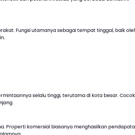
yarakat. Fungsi utamanya sebagai tempat tinggal, baik ole
in.
ermintaannya selalu tinggi, terutama di kota besar. Cocok
njang.
aha. Properti komersial biasanya menghasilkan pendapat
dalamnya.