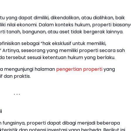
yang dapat dimiliki, dikendalikan, atau dialihkan, baik
ki nilai ekonomi. Dalam konteks hukum, properti biasany
ti tanah, bangunan, atau aset tidak bergerak lainnya.
finisikan sebagai “hak eksklusif untuk memiliki,
Artinya, seseorang yang memiliki properti secara sah
 tersebut sesuai ketentuan hukum yang berlaku.
bisa mengunjungi halaman
pengertian properti
yang
 dan praktis.
i
kan fungsinya, properti dapat dibagi menjadi beberapa
eristik dan potensi investasi yang berbeda. Berikut ini