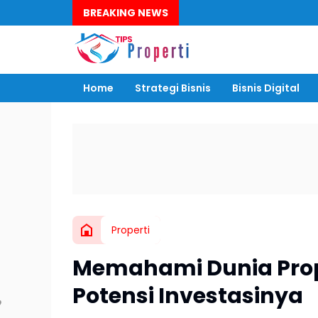
BREAKING NEWS
Home
Strategi Bisnis
Bisnis Digital
Properti
Memahami Dunia Proper
Potensi Investasinya