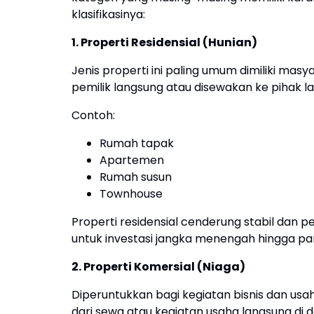
klasifikasinya:
1. Properti Residensial (Hunian)
Jenis properti ini paling umum dimiliki mas
pemilik langsung atau disewakan ke pihak la
Contoh:
Rumah tapak
Apartemen
Rumah susun
Townhouse
Properti residensial cenderung stabil dan p
untuk investasi jangka menengah hingga pa
2. Properti Komersial (Niaga)
Diperuntukkan bagi kegiatan bisnis dan us
dari sewa atau kegiatan usaha langsung di 