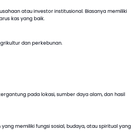
usahaan atau investor institusional. Biasanya memiliki
arus kas yang baik.
 agrikultur dan perkebunan.
t tergantung pada lokasi, sumber daya alam, dan hasil
ang memiliki fungsi sosial, budaya, atau spiritual yang