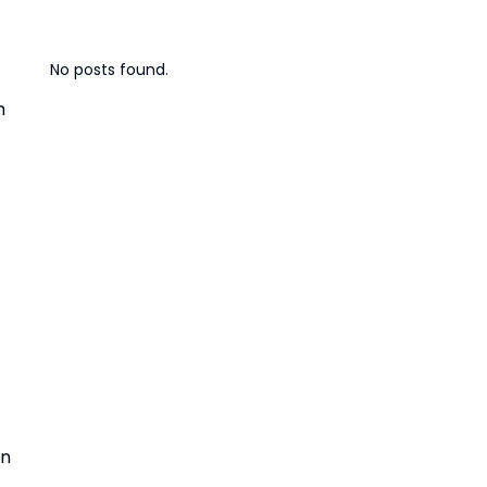
No posts found.
h
an